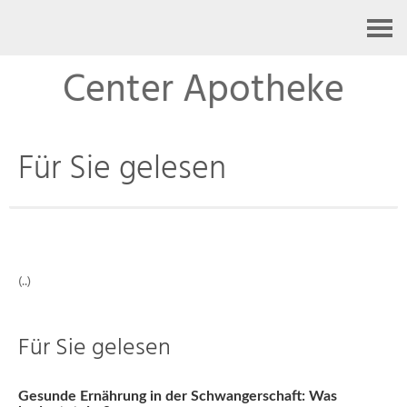
Kontakt
Center Apotheke
Für Sie gelesen
(..)
Für Sie gelesen
Gesunde Ernährung in der Schwangerschaft: Was