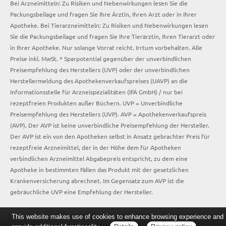
Bei Arzneimitteln: Zu Risiken und Nebenwirkungen lesen Sie die
Packungsbeilage und fragen Sie Ihre Ärztin, Ihren Arzt oder in Ihrer
Apotheke. Bei Tierarzneimitteln: Zu Risiken und Nebenwirkungen lesen
Sie die Packungsbeilage und fragen Sie Ihre Tierärztin, Ihren Tierarzt oder
in Ihrer Apotheke. Nur solange Vorrat reicht. Irrtum vorbehalten. Alle
Preise inkl. MwSt. * Sparpotential gegenüber der unverbindlichen
Preisempfehlung des Herstellers (UVP) oder der unverbindlichen
Herstellermeldung des Apothekenverkaufspreises (UAVP) an die
Informationsstelle für Arzneispezialitäten (IFA GmbH) / nur bei
rezeptfreien Produkten außer Büchern. UVP = Unverbindliche
Preisempfehlung des Herstellers (UVP). AVP = Apothekenverkaufspreis
(AVP). Der AVP ist keine unverbindliche Preisempfehlung der Hersteller.
Der AVP ist ein von den Apotheken selbst in Ansatz gebrachter Preis für
rezeptfreie Arzneimittel, der in der Höhe dem für Apotheken
verbindlichen Arzneimittel Abgabepreis entspricht, zu dem eine
Apotheke in bestimmten Fällen das Produkt mit der gesetzlichen
Krankenversicherung abrechnet. Im Gegensatz zum AVP ist die
gebräuchliche UVP eine Empfehlung der Hersteller.
This website makes use of cookies to enhance browsing experience and