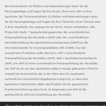
Bei Arzneimitteln: Zu Risiken und Nebenwirkungen lesen Sie die
Packungsbeilage und fragen Sie Ihre Ärztin, Ihren Arzt oder in Ihrer
Apotheke. Bei Tierarzneimitteln: Zu Risiken und Nebenwirkungen lesen
Sie die Packungsbeilage und fragen Sie Ihre Tierärztin, Ihren Tierarzt oder
in Ihrer Apotheke. Nur solange Vorrat reicht. Irrtum vorbehalten. Alle
Preise inkl. MwSt. * Sparpotential gegenüber der unverbindlichen
Preisempfehlung des Herstellers (UVP) oder der unverbindlichen
Herstellermeldung des Apothekenverkaufspreises (UAVP) an die
Informationsstelle für Arzneispezialitäten (IFA GmbH) / nur bei
rezeptfreien Produkten außer Büchern. UVP = Unverbindliche
Preisempfehlung des Herstellers (UVP). AVP = Apothekenverkaufspreis
(AVP). Der AVP ist keine unverbindliche Preisempfehlung der Hersteller.
Der AVP ist ein von den Apotheken selbst in Ansatz gebrachter Preis für
rezeptfreie Arzneimittel, der in der Höhe dem für Apotheken
verbindlichen Arzneimittel Abgabepreis entspricht, zu dem eine
Apotheke in bestimmten Fällen das Produkt mit der gesetzlichen
Krankenversicherung abrechnet. Im Gegensatz zum AVP ist die
gebräuchliche UVP eine Empfehlung der Hersteller.