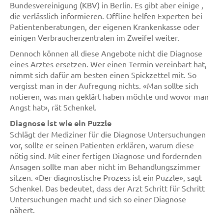
Bundesvereinigung (KBV) in Berlin. Es gibt aber einige ,
die verlässlich informieren. Offline helfen Experten bei
Patientenberatungen, der eigenen Krankenkasse oder
einigen Verbraucherzentralen im Zweifel weiter.
Dennoch können all diese Angebote nicht die Diagnose
eines Arztes ersetzen. Wer einen Termin vereinbart hat,
nimmt sich dafür am besten einen Spickzettel mit. So
vergisst man in der Aufregung nichts. «Man sollte sich
notieren, was man geklärt haben möchte und wovor man
Angst hat», rät Schenkel.
Diagnose ist wie ein Puzzle
Schlägt der Mediziner für die Diagnose Untersuchungen
vor, sollte er seinen Patienten erklären, warum diese
nötig sind. Mit einer fertigen Diagnose und fordernden
Ansagen sollte man aber nicht im Behandlungszimmer
sitzen. «Der diagnostische Prozess ist ein Puzzle», sagt
Schenkel. Das bedeutet, dass der Arzt Schritt für Schritt
Untersuchungen macht und sich so einer Diagnose
nähert.