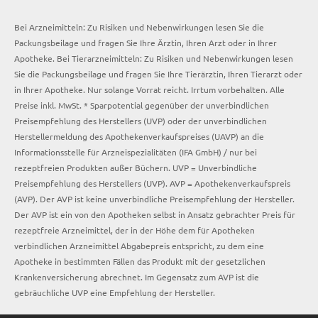
Bei Arzneimitteln: Zu Risiken und Nebenwirkungen lesen Sie die
Packungsbeilage und fragen Sie Ihre Ärztin, Ihren Arzt oder in Ihrer
Apotheke. Bei Tierarzneimitteln: Zu Risiken und Nebenwirkungen lesen
Sie die Packungsbeilage und fragen Sie Ihre Tierärztin, Ihren Tierarzt oder
in Ihrer Apotheke. Nur solange Vorrat reicht. Irrtum vorbehalten. Alle
Preise inkl. MwSt. * Sparpotential gegenüber der unverbindlichen
Preisempfehlung des Herstellers (UVP) oder der unverbindlichen
Herstellermeldung des Apothekenverkaufspreises (UAVP) an die
Informationsstelle für Arzneispezialitäten (IFA GmbH) / nur bei
rezeptfreien Produkten außer Büchern. UVP = Unverbindliche
Preisempfehlung des Herstellers (UVP). AVP = Apothekenverkaufspreis
(AVP). Der AVP ist keine unverbindliche Preisempfehlung der Hersteller.
Der AVP ist ein von den Apotheken selbst in Ansatz gebrachter Preis für
rezeptfreie Arzneimittel, der in der Höhe dem für Apotheken
verbindlichen Arzneimittel Abgabepreis entspricht, zu dem eine
Apotheke in bestimmten Fällen das Produkt mit der gesetzlichen
Krankenversicherung abrechnet. Im Gegensatz zum AVP ist die
gebräuchliche UVP eine Empfehlung der Hersteller.