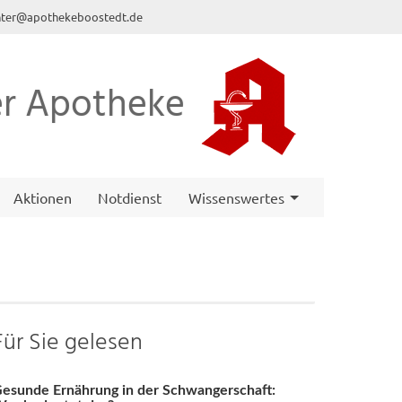
nter@apothekeboostedt.de
r Apotheke
Aktionen
Notdienst
Wissenswertes
Für Sie gelesen
esunde Ernährung in der Schwangerschaft: