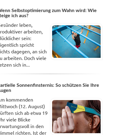
enn Selbstoptimierung zum Wahn wird: Wie
teige ich aus?
esünder leben,
roduktiver arbeiten,
lücklicher sein:
igentlich spricht
ichts dagegen, an sich
u arbeiten. Doch viele
etzen sich in...
artielle Sonnenfinsternis: So schützen Sie Ihre
Augen
Am kommenden
ittwoch (12. August)
ürften sich ab etwa 19
hr viele Blicke
rwartungsvoll in den
immel richten. Ist der