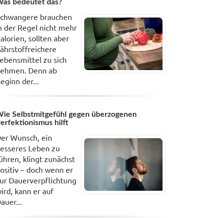
as bedeutet das?
chwangere brauchen
n der Regel nicht mehr
alorien, sollten aber
ährstoffreichere
ebensmittel zu sich
ehmen. Denn ab
eginn der...
ie Selbstmitgefühl gegen überzogenen
erfektionismus hilft
er Wunsch, ein
esseres Leben zu
ühren, klingt zunächst
ositiv – doch wenn er
ur Dauerverpflichtung
ird, kann er auf
auer...