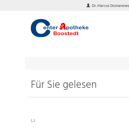
Dr. Marcus Domanows
Für Sie gelesen
(..)