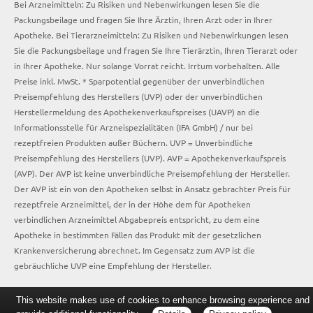
Bei Arzneimitteln: Zu Risiken und Nebenwirkungen lesen Sie die
Packungsbeilage und fragen Sie Ihre Ärztin, Ihren Arzt oder in Ihrer
Apotheke. Bei Tierarzneimitteln: Zu Risiken und Nebenwirkungen lesen
Sie die Packungsbeilage und fragen Sie Ihre Tierärztin, Ihren Tierarzt oder
in Ihrer Apotheke. Nur solange Vorrat reicht. Irrtum vorbehalten. Alle
Preise inkl. MwSt. * Sparpotential gegenüber der unverbindlichen
Preisempfehlung des Herstellers (UVP) oder der unverbindlichen
Herstellermeldung des Apothekenverkaufspreises (UAVP) an die
Informationsstelle für Arzneispezialitäten (IFA GmbH) / nur bei
rezeptfreien Produkten außer Büchern. UVP = Unverbindliche
Preisempfehlung des Herstellers (UVP). AVP = Apothekenverkaufspreis
(AVP). Der AVP ist keine unverbindliche Preisempfehlung der Hersteller.
Der AVP ist ein von den Apotheken selbst in Ansatz gebrachter Preis für
rezeptfreie Arzneimittel, der in der Höhe dem für Apotheken
verbindlichen Arzneimittel Abgabepreis entspricht, zu dem eine
Apotheke in bestimmten Fällen das Produkt mit der gesetzlichen
Krankenversicherung abrechnet. Im Gegensatz zum AVP ist die
gebräuchliche UVP eine Empfehlung der Hersteller.
This website makes use of cookies to enhance browsing experience and