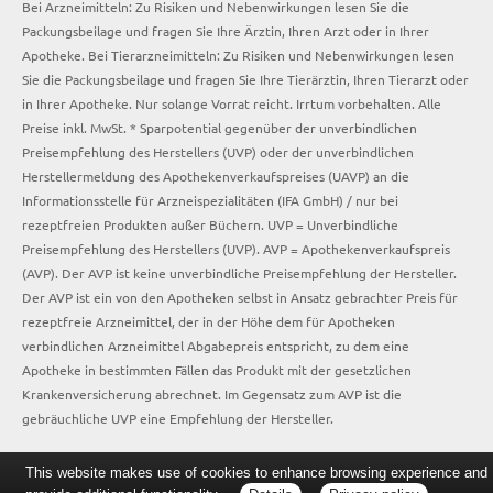
Bei Arzneimitteln: Zu Risiken und Nebenwirkungen lesen Sie die
Packungsbeilage und fragen Sie Ihre Ärztin, Ihren Arzt oder in Ihrer
Apotheke. Bei Tierarzneimitteln: Zu Risiken und Nebenwirkungen lesen
Sie die Packungsbeilage und fragen Sie Ihre Tierärztin, Ihren Tierarzt oder
in Ihrer Apotheke. Nur solange Vorrat reicht. Irrtum vorbehalten. Alle
Preise inkl. MwSt. * Sparpotential gegenüber der unverbindlichen
Preisempfehlung des Herstellers (UVP) oder der unverbindlichen
Herstellermeldung des Apothekenverkaufspreises (UAVP) an die
Informationsstelle für Arzneispezialitäten (IFA GmbH) / nur bei
rezeptfreien Produkten außer Büchern. UVP = Unverbindliche
Preisempfehlung des Herstellers (UVP). AVP = Apothekenverkaufspreis
(AVP). Der AVP ist keine unverbindliche Preisempfehlung der Hersteller.
Der AVP ist ein von den Apotheken selbst in Ansatz gebrachter Preis für
rezeptfreie Arzneimittel, der in der Höhe dem für Apotheken
verbindlichen Arzneimittel Abgabepreis entspricht, zu dem eine
Apotheke in bestimmten Fällen das Produkt mit der gesetzlichen
Krankenversicherung abrechnet. Im Gegensatz zum AVP ist die
gebräuchliche UVP eine Empfehlung der Hersteller.
This website makes use of cookies to enhance browsing experience and