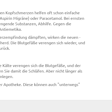
hten Kopfschmerzen helfen oft schon einfache
 Aspirin Migräne) oder Paracetamol. Bei ernsten
engende Substanzen, Abhilfe. Gegen die
Antiemetika.
erzempfindung dämpften, wirken die neuen -
sherd. Die Blutgefäße verengen sich wieder, und
urück.
 Kälte verengen sich die Blutgefäße, und der
n Sie damit die Schläfen. Aber nicht länger als
nlegen.
der Apotheke. Diese können auch "unterwegs"