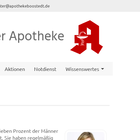
nter@apothekeboostedt.de
r Apotheke
Aktionen
Notdienst
Wissenswertes
sieben Prozent der Männer
it. Sie haben regelmäßig