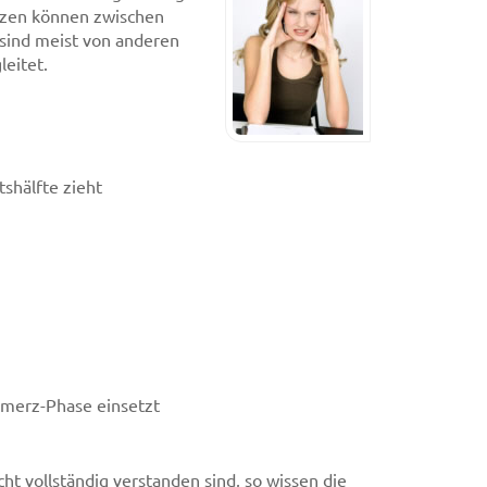
rzen können zwischen
sind meist von anderen
eitet.
shälfte zieht
hmerz-Phase einsetzt
t vollständig verstanden sind, so wissen die