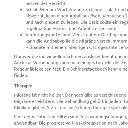
besten der Verzicht.
Schlaf: Wer am Wochenende zu lange schläft und
abweicht, kann einen Anfall auslösen. Versuchen 
und nach diesem zu leben. Die Basis sollte ein r
regelmäßige Essens- und Arbeitszeiten sein.
Verhütungsmittel und Menstruation: Die Tage vor
kann die Antibabypille die Migräne verschlimmern. 
Präparate mit einem niedrigen Östrogenanteil ers
Nur wer die individuellen Schmerzauslöser kennt und m
Auch zur Vorbeugung kann man einiges tun. Mit der Zei
Regelmäßigkeiten fest. Ein Schmerztagebuch kann eine H
finden.
Therapie
Migräne ist nicht heilbar. Dennoch gibt es verschieden
Migräne erleichtern. Die Behandlung gehört in jedem Fal
Kliniken gibt es Ärzte, die auf Schmerztherapie spezialis
Eine der wichtigsten Hilfen sind Entspannungsübungen, 
anwendbar: Die progressive Muskelrelaxation nach Jako