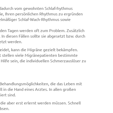
 dadurch vom gewohnten Schlafrhythmus
Sie, Ihren persönlichen Rhythmus zu ergründen
egelmäßiger Schlaf-Wach-Rhythmus sowie
 den Tagen werden oft zum Problem. Zusätzlich
In diesen Fällen sollte sie abgesetzt bzw. durch
etzt werden.
eidet, kann die Migräne gezielt bekämpfen.
t stellen viele Migränepatienten bestimmte
ilfe sein, die individuellen Schmerzauslöser zu
e Behandlungsmöglichkeiten, die das Leben mit
l in die Hand eines Arztes. In allen großen
iert sind.
die aber erst erlernt werden müssen. Schnell
bsen.