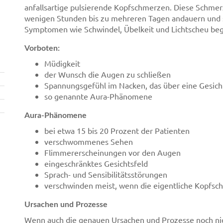
anfallsartige pulsierende Kopfschmerzen. Diese Schme
wenigen Stunden bis zu mehreren Tagen andauern und 
Symptomen wie Schwindel, Übelkeit und Lichtscheu begl
Vorboten:
Müdigkeit
der Wunsch die Augen zu schließen
Spannungsgefühl im Nacken, das über eine Gesicht
so genannte Aura-Phänomene
Aura-Phänomene
bei etwa 15 bis 20 Prozent der Patienten
verschwommenes Sehen
Flimmererscheinungen vor den Augen
eingeschränktes Gesichtsfeld
Sprach- und Sensibilitätsstörungen
verschwinden meist, wenn die eigentliche Kopfsc
Ursachen und Prozesse
Wenn auch die genauen Ursachen und Prozesse noch nich