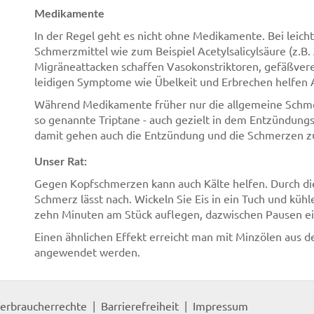
Medikamente
In der Regel geht es nicht ohne Medikamente. Bei leic
Schmerzmittel wie zum Beispiel Acetylsalicylsäure (z.B.
Migräneattacken schaffen Vasokonstriktoren, gefäßver
leidigen Symptome wie Übelkeit und Erbrechen helfen 
Während Medikamente früher nur die allgemeine Schm
so genannte Triptane - auch gezielt in dem Entzündung
damit gehen auch die Entzündung und die Schmerzen z
Unser Rat:
Gegen Kopfschmerzen kann auch Kälte helfen. Durch die
Schmerz lässt nach. Wickeln Sie Eis in ein Tuch und kühle
zehn Minuten am Stück auflegen, dazwischen Pausen ei
Einen ähnlichen Effekt erreicht man mit Minzölen aus 
angewendet werden.
erbraucherrechte
Barrierefreiheit
Impressum