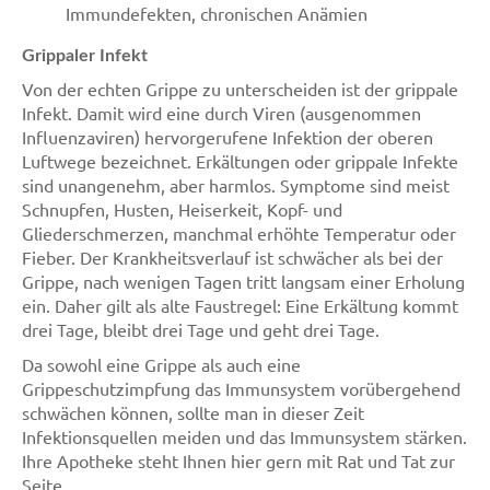
Immundefekten, chronischen Anämien
Grippaler Infekt
Von der echten Grippe zu unterscheiden ist der grippale
Infekt. Damit wird eine durch Viren (ausgenommen
Influenzaviren) hervorgerufene Infektion der oberen
Luftwege bezeichnet. Erkältungen oder grippale Infekte
sind unangenehm, aber harmlos. Symptome sind meist
Schnupfen, Husten, Heiserkeit, Kopf- und
Gliederschmerzen, manchmal erhöhte Temperatur oder
Fieber. Der Krankheitsverlauf ist schwächer als bei der
Grippe, nach wenigen Tagen tritt langsam einer Erholung
ein. Daher gilt als alte Faustregel: Eine Erkältung kommt
drei Tage, bleibt drei Tage und geht drei Tage.
Da sowohl eine Grippe als auch eine
Grippeschutzimpfung das Immunsystem vorübergehend
schwächen können, sollte man in dieser Zeit
Infektionsquellen meiden und das Immunsystem stärken.
Ihre Apotheke steht Ihnen hier gern mit Rat und Tat zur
Seite.