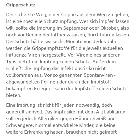
Grippeschutz
Der sicherste Weg, einer Grippe aus dem Weg zu gehen,
ist eine spezielle Schutzimpfung. Wer sich impfen lassen
will, sollte die Impfung im September oder Oktober, also
noch vor Beginn der Influenzasaison, durchführen lassen.
Der Schutz hält etwa sechs Monate vor. Jedes Jahr
werden die Grippeimpfstoffe für die jeweils aktuellen
Influenza-Viren hergestellt. Vor Viren eines anderen
Typs bietet die Impfung keinen Schutz. Außerdem
schließt die Impfung das Infektionsrisiko nicht
vollkommen aus. Vor so genannten Spontanviren -
abgewandelten Formen der durch den Impfstoff
bekämpften Erreger - kann der Impfstoff keinen Schutz
bieten.
Eine Impfung ist nicht für jeden notwendig, doch
generell sinnvoll. Das Impfrisiko mit dem Arzt abklären
sollten jedoch Allergiker gegen Hühnereiweiß und
Schwangere. Normal entwickelte Kinder, die keine
weitere Erkrankung haben, brauchen nicht geimpft