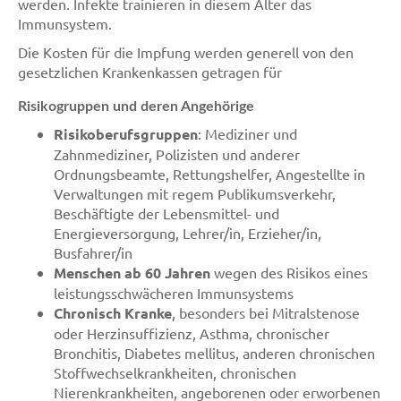
werden. Infekte trainieren in diesem Alter das
Immunsystem.
Die Kosten für die Impfung werden generell von den
gesetzlichen Krankenkassen getragen für
Risikogruppen und deren Angehörige
Risikoberufsgruppen
: Mediziner und
Zahnmediziner, Polizisten und anderer
Ordnungsbeamte, Rettungshelfer, Angestellte in
Verwaltungen mit regem Publikumsverkehr,
Beschäftigte der Lebensmittel- und
Energieversorgung, Lehrer/in, Erzieher/in,
Busfahrer/in
Menschen ab 60 Jahren
wegen des Risikos eines
leistungsschwächeren Immunsystems
Chronisch Kranke
, besonders bei Mitralstenose
oder Herzinsuffizienz, Asthma, chronischer
Bronchitis, Diabetes mellitus, anderen chronischen
Stoffwechselkrankheiten, chronischen
Nierenkrankheiten, angeborenen oder erworbenen