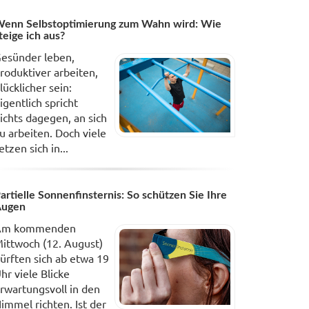
enn Selbstoptimierung zum Wahn wird: Wie
teige ich aus?
esünder leben,
roduktiver arbeiten,
lücklicher sein:
igentlich spricht
ichts dagegen, an sich
u arbeiten. Doch viele
etzen sich in...
artielle Sonnenfinsternis: So schützen Sie Ihre
Augen
Am kommenden
ittwoch (12. August)
ürften sich ab etwa 19
hr viele Blicke
rwartungsvoll in den
immel richten. Ist der