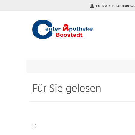
Dr. Marcus Domanows
Für Sie gelesen
(..)