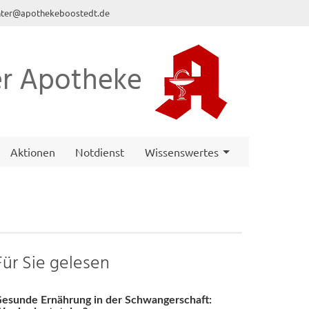
nter@apothekeboostedt.de
r Apotheke
Aktionen
Notdienst
Wissenswertes
Für Sie gelesen
esunde Ernährung in der Schwangerschaft: