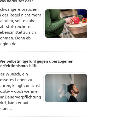
as bedeutet das?
chwangere brauchen
n der Regel nicht mehr
alorien, sollten aber
ährstoffreichere
ebensmittel zu sich
ehmen. Denn ab
eginn der...
ie Selbstmitgefühl gegen überzogenen
erfektionismus hilft
er Wunsch, ein
esseres Leben zu
ühren, klingt zunächst
ositiv – doch wenn er
ur Dauerverpflichtung
ird, kann er auf
auer...